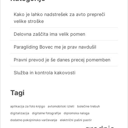
Kako je lahko nadstrešek za avto prepreči
velike stroške
Delovna zaščita ima velik pomen
Paragliding Bovec me je prav navdušil
Pravni prevod je še danes precej pomemben
Služba in kontrola kakovosti
Tagi
aplikacija za foto knjigo
avtomobilski izleti
bolečine trebuh
digitalizacija
digitalne fotografije
diplomska naloga
dodatno pokojninsko varčevanje
električni pašni pastir