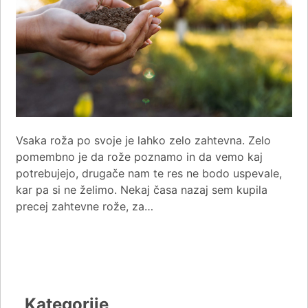
Vsaka roža po svoje je lahko zelo zahtevna. Zelo
pomembno je da rože poznamo in da vemo kaj
potrebujejo, drugače nam te res ne bodo uspevale,
kar pa si ne želimo. Nekaj časa nazaj sem kupila
precej zahtevne rože, za…
Kategorije