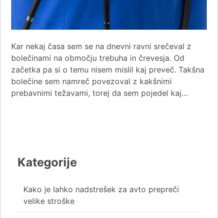
Kar nekaj časa sem se na dnevni ravni srečeval z
bolečinami na območju trebuha in črevesja. Od
začetka pa si o temu nisem mislil kaj preveč. Takšna
bolečine sem namreč povezoval z kakšnimi
prebavnimi težavami, torej da sem pojedel kaj…
Kategorije
Kako je lahko nadstrešek za avto prepreči
velike stroške