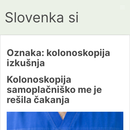
Slovenka si
Oznaka:
kolonoskopija
izkušnja
Kolonoskopija
samoplačniško me je
rešila čakanja