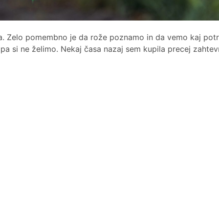
na. Zelo pomembno je da rože poznamo in da vemo kaj potr
pa si ne želimo. Nekaj časa nazaj sem kupila precej zahtev