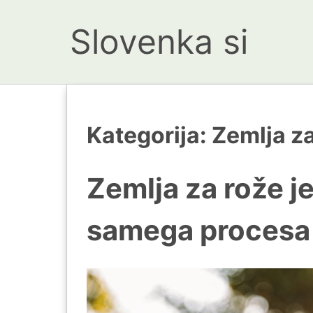
Slovenka si
Kategorija:
Zemlja z
Zemlja za rože j
samega procesa 