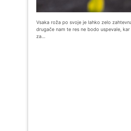
Vsaka roža po svoje je lahko zelo zahtev
drugače nam te res ne bodo uspevale, kar 
za…