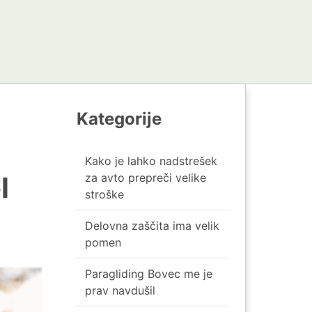
Kategorije
Kako je lahko nadstrešek
za avto prepreči velike
l
stroške
Delovna zaščita ima velik
pomen
Paragliding Bovec me je
prav navdušil