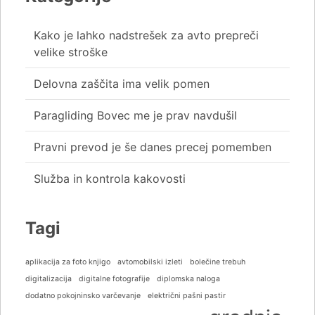
Kako je lahko nadstrešek za avto prepreči
velike stroške
Delovna zaščita ima velik pomen
Paragliding Bovec me je prav navdušil
Pravni prevod je še danes precej pomemben
Služba in kontrola kakovosti
Tagi
aplikacija za foto knjigo
avtomobilski izleti
bolečine trebuh
digitalizacija
digitalne fotografije
diplomska naloga
dodatno pokojninsko varčevanje
električni pašni pastir