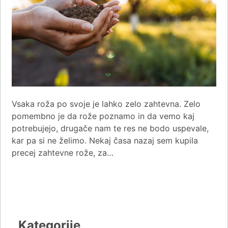
Vsaka roža po svoje je lahko zelo zahtevna. Zelo
pomembno je da rože poznamo in da vemo kaj
potrebujejo, drugače nam te res ne bodo uspevale,
kar pa si ne želimo. Nekaj časa nazaj sem kupila
precej zahtevne rože, za…
Kategorije