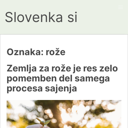
Slovenka si
Oznaka:
rože
Zemlja za rože je res zelo
pomemben del samega
procesa sajenja