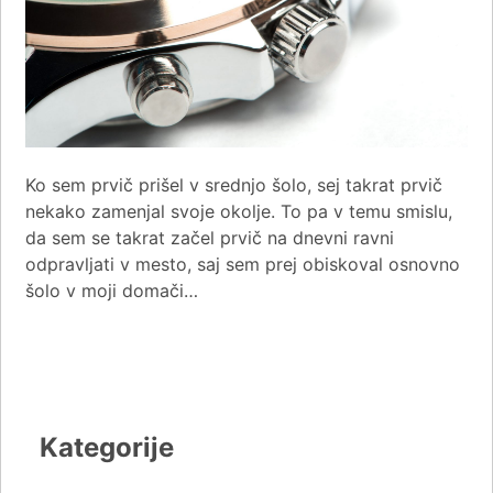
Ko sem prvič prišel v srednjo šolo, sej takrat prvič
nekako zamenjal svoje okolje. To pa v temu smislu,
da sem se takrat začel prvič na dnevni ravni
odpravljati v mesto, saj sem prej obiskoval osnovno
šolo v moji domači…
Kategorije