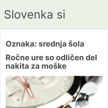
Slovenka si
Oznaka:
srednja šola
Ročne ure so odličen del
nakita za moške