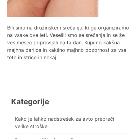
Bili smo na družinskem srečanju, ki ga organiziramo
na vsake dve leti. Veselili smo se srečanja in se že
ves mesec pripravljali na ta dan. Kupimo kakšna
majhna darilca in kakšno majhno pozornost za vse
tete in strice in nekaj…
Kategorije
Kako je lahko nadstrešek za avto prepreči
velike stroške