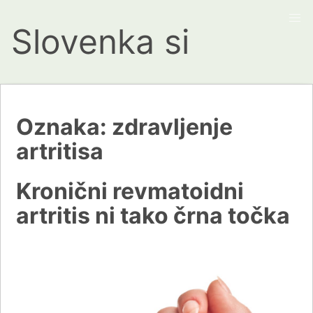
Slovenka si
Oznaka:
zdravljenje
artritisa
Kronični revmatoidni
artritis ni tako črna točka