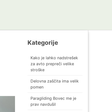
Kategorije
Kako je lahko nadstrešek
za avto prepreči velike
stroške
Delovna zaščita ima velik
pomen
Paragliding Bovec me je
prav navdušil