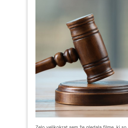
Zelo velikokrat sem že gledala filme, ki so 