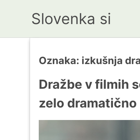
Slovenka si
Oznaka:
izkušnja dr
Dražbe v filmih 
zelo dramatično