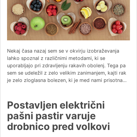
Nekaj časa nazaj sem se v okvirju izobraževanja
lahko spoznal z različnimi metodami, ki se
uporabljajo pri zdravljenju rakavih obolenj. Tega pa
sem se udeležil z zelo velikim zanimanjem, kajti rak
je zelo zloglasna bolezen, ki je med nami prisotna…
Postavljen električni
pašni pastir varuje
drobnico pred volkovi