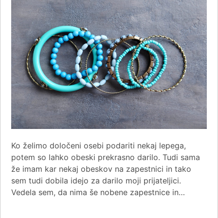
Ko želimo določeni osebi podariti nekaj lepega,
potem so lahko obeski prekrasno darilo. Tudi sama
že imam kar nekaj obeskov na zapestnici in tako
sem tudi dobila idejo za darilo moji prijateljici.
Vedela sem, da nima še nobene zapestnice in…