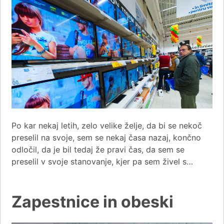
Po kar nekaj letih, zelo velike želje, da bi se nekoč
preselil na svoje, sem se nekaj časa nazaj, končno
odločil, da je bil tedaj že pravi čas, da sem se
preselil v svoje stanovanje, kjer pa sem živel s…
Zapestnice in obeski