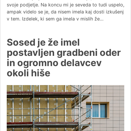
svoje podjetje. Na koncu mi je seveda to tudi uspelo,
ampak videlo se je, da nisem imela kaj dosti izkušenj
v tem. Izdelek, ki sem ga imela v mislih že…
Sosed je že imel
postavljen gradbeni oder
in ogromno delavcev
okoli hiše