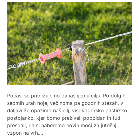
Počasi se približujemo današnjemu cilju. Po dolgih
sedmih urah hoje, večinoma pa gozdnih stezah, v
daljavi že opazimo naš cilj, visokogorsko pastirsko
postojanko, kjer bomo preživeli popoldan in tudi
prespali, da si naberemo novih moči za jutrišnji
vzpon na vrh.…