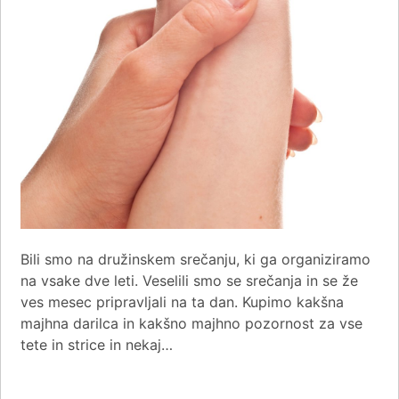
Bili smo na družinskem srečanju, ki ga organiziramo
na vsake dve leti. Veselili smo se srečanja in se že
ves mesec pripravljali na ta dan. Kupimo kakšna
majhna darilca in kakšno majhno pozornost za vse
tete in strice in nekaj…