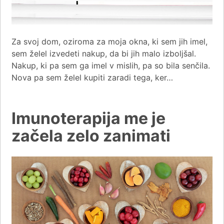
Za svoj dom, oziroma za moja okna, ki sem jih imel,
sem želel izvedeti nakup, da bi jih malo izboljšal.
Nakup, ki pa sem ga imel v mislih, pa so bila senčila.
Nova pa sem želel kupiti zaradi tega, ker…
Imunoterapija me je
začela zelo zanimati