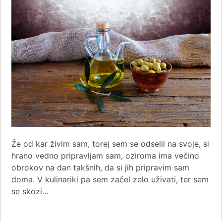
Že od kar živim sam, torej sem se odselil na svoje, si
hrano vedno pripravljam sam, oziroma ima večino
obrokov na dan takšnih, da si jih pripravim sam
doma. V kulinariki pa sem začel zelo uživati, ter sem
se skozi…