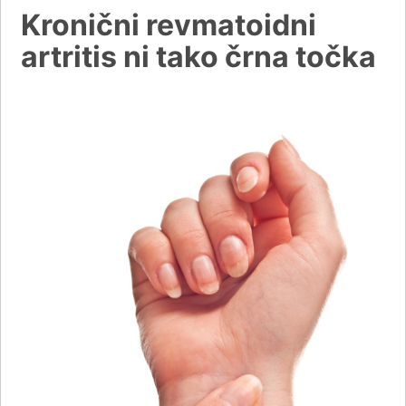
Kronični revmatoidni
artritis ni tako črna točka