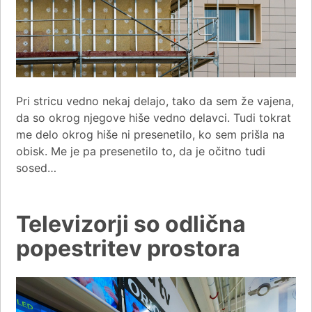
Pri stricu vedno nekaj delajo, tako da sem že vajena,
da so okrog njegove hiše vedno delavci. Tudi tokrat
me delo okrog hiše ni presenetilo, ko sem prišla na
obisk. Me je pa presenetilo to, da je očitno tudi
sosed…
Televizorji so odlična
popestritev prostora