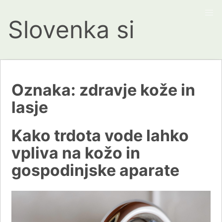
Slovenka si
Oznaka:
zdravje kože in
lasje
Kako trdota vode lahko
vpliva na kožo in
gospodinjske aparate