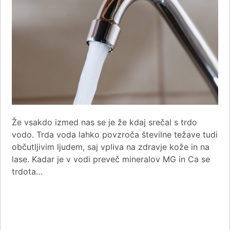
Že vsakdo izmed nas se je že kdaj srečal s trdo
vodo. Trda voda lahko povzroča številne težave tudi
občutljivim ljudem, saj vpliva na zdravje kože in na
lase. Kadar je v vodi preveč mineralov MG in Ca se
trdota…