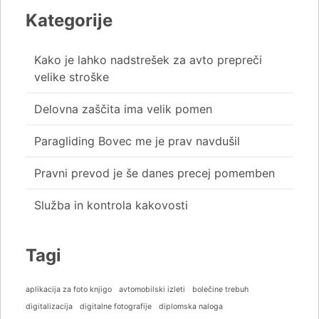
Kategorije
Kako je lahko nadstrešek za avto prepreči
velike stroške
Delovna zaščita ima velik pomen
Paragliding Bovec me je prav navdušil
Pravni prevod je še danes precej pomemben
Služba in kontrola kakovosti
Tagi
aplikacija za foto knjigo
avtomobilski izleti
bolečine trebuh
digitalizacija
digitalne fotografije
diplomska naloga