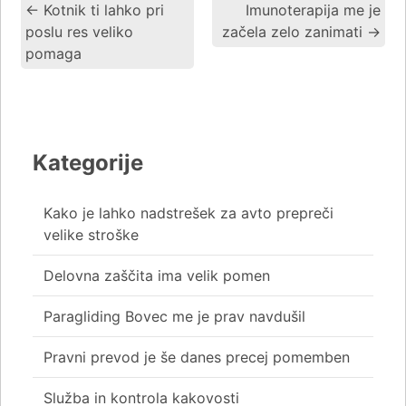
←
Kotnik ti lahko pri
Imunoterapija me je
poslu res veliko
začela zelo zanimati
→
pomaga
Kategorije
Kako je lahko nadstrešek za avto prepreči
velike stroške
Delovna zaščita ima velik pomen
Paragliding Bovec me je prav navdušil
Pravni prevod je še danes precej pomemben
Služba in kontrola kakovosti