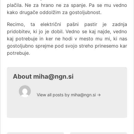
plačila. Ne za hrano ne za spanje. Pa se mu vedno
kako drugače oddolžim za gostoljubnost.
Recimo, ta električni pašni pastir je zadnja
pridobitev, ki jo je dobil. Vedno se kaj najde, vedno
kaj potrebuje in ker ne hodi v mesto mu mi, ki nas
gostoljubno sprejme pod svojo streho prinesemo kar
potrebuje.
About miha@ngn.si
View all posts by miha@ngn.si
→