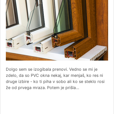
Dolgo sem se izogibala prenovi. Vedno se mi je
zdelo, da so PVC okna nekaj, kar menjaš, ko res ni
druge izbire - ko ti piha v sobo ali ko se steklo rosi
že od prvega mraza. Potem je prišla…