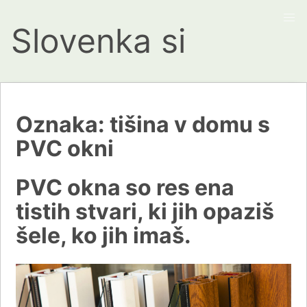
Slovenka si
Oznaka:
tišina v domu s
PVC okni
PVC okna so res ena
tistih stvari, ki jih opaziš
šele, ko jih imaš.