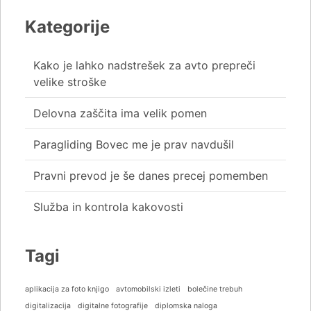
Kategorije
Kako je lahko nadstrešek za avto prepreči
velike stroške
Delovna zaščita ima velik pomen
Paragliding Bovec me je prav navdušil
Pravni prevod je še danes precej pomemben
Služba in kontrola kakovosti
Tagi
aplikacija za foto knjigo
avtomobilski izleti
bolečine trebuh
digitalizacija
digitalne fotografije
diplomska naloga