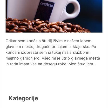
Odkar sem končala študij živim v našem lepem
glavnem mestu, drugače prihajam iz štajerske. Po
končani izobrazbi sem si tukaj našla službo in
majhno garsonjero. Všeč mi je utrip glavnega mesta
in rada imam vse na dosegu roke. Med študijem…
Kategorije