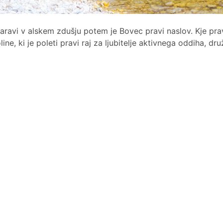
 naravi v alskem zdušju potem je Bovec pravi naslov. Kje pr
ne, ki je poleti pravi raj za ljubitelje aktivnega oddiha, dru