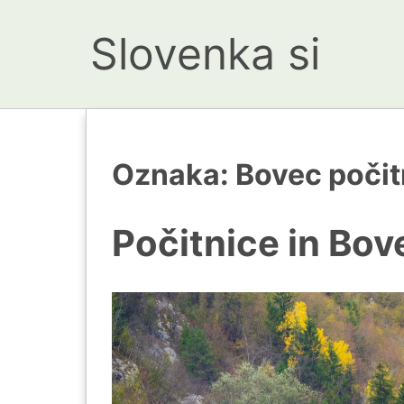
Slovenka si
Oznaka:
Bovec počit
Počitnice in Bov