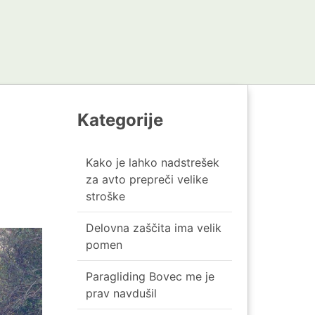
Kategorije
Kako je lahko nadstrešek
za avto prepreči velike
stroške
Delovna zaščita ima velik
pomen
Paragliding Bovec me je
prav navdušil