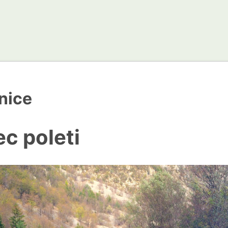
nice
ec poleti