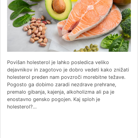
Povišan holesterol je lahko posledica veliko
dejavnikov in zagotovo je dobro vedeti kako znižati
holesterol preden nam povzroči morebitne težave.
Pogosto ga dobimo zaradi nezdrave prehrane,
premalo gibanja, kajenja, alkoholizma ali pa je
enostavno gensko pogojen. Kaj sploh je
holesterol?…