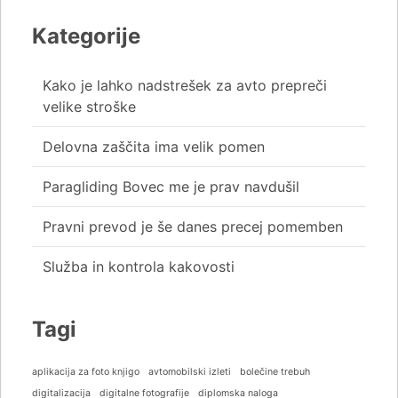
Kategorije
Kako je lahko nadstrešek za avto prepreči
velike stroške
Delovna zaščita ima velik pomen
Paragliding Bovec me je prav navdušil
Pravni prevod je še danes precej pomemben
Služba in kontrola kakovosti
Tagi
aplikacija za foto knjigo
avtomobilski izleti
bolečine trebuh
digitalizacija
digitalne fotografije
diplomska naloga