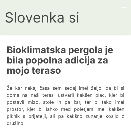
Slovenka si
Bioklimatska pergola je
bila popolna adicija za
mojo teraso
Že kar nekaj časa sem sedaj imel željo, da bi si
doma na naši terasi ustvaril kakšen plac, kjer bi
postavil mizo, stole in pa žar, ter bi tako imel
prostor, kjer bi lahko med poletjem imel kakšen
piknik s prijatelji, ali pa kakšno zunanje kosilo z
družino.