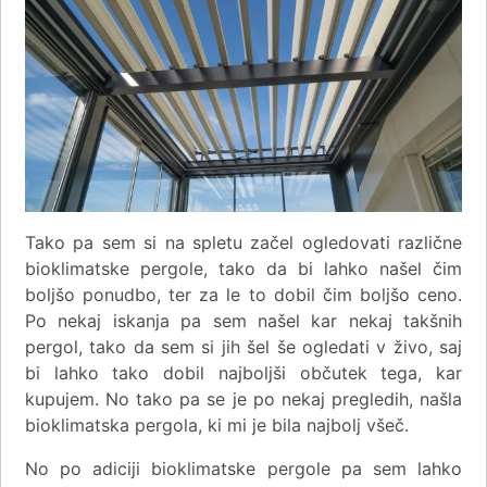
Tako pa sem si na spletu začel ogledovati različne
bioklimatske pergole, tako da bi lahko našel čim
boljšo ponudbo, ter za le to dobil čim boljšo ceno.
Po nekaj iskanja pa sem našel kar nekaj takšnih
pergol, tako da sem si jih šel še ogledati v živo, saj
bi lahko tako dobil najboljši občutek tega, kar
kupujem. No tako pa se je po nekaj pregledih, našla
bioklimatska pergola, ki mi je bila najbolj všeč.
No po adiciji bioklimatske pergole pa sem lahko