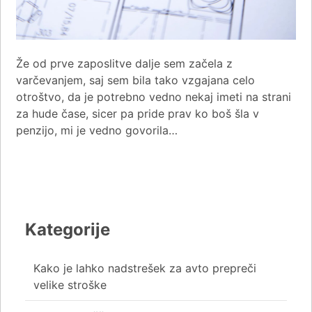
Že od prve zaposlitve dalje sem začela z
varčevanjem, saj sem bila tako vzgajana celo
otroštvo, da je potrebno vedno nekaj imeti na strani
za hude čase, sicer pa pride prav ko boš šla v
penzijo, mi je vedno govorila…
Kategorije
Kako je lahko nadstrešek za avto prepreči
velike stroške