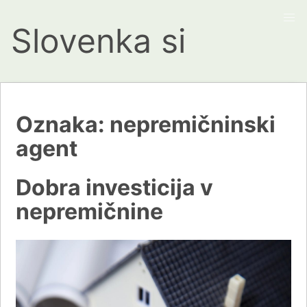
Slovenka si
Oznaka:
nepremičninski
agent
Dobra investicija v
nepremičnine