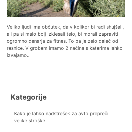
Veliko ljudi ima občutek, da v kolikor bi radi shujšali,
ali pa si malo bolj izklesali telo, bi morali zapraviti
ogromno denarja za fitnes. To pa je zelo daleč od
resnice. V grobem imamo 2 načina s katerima lahko
izvajamo…
Kategorije
Kako je lahko nadstrešek za avto prepreči
velike stroške