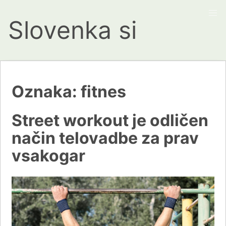
Slovenka si
Oznaka:
fitnes
Street workout je odličen
način telovadbe za prav
vsakogar