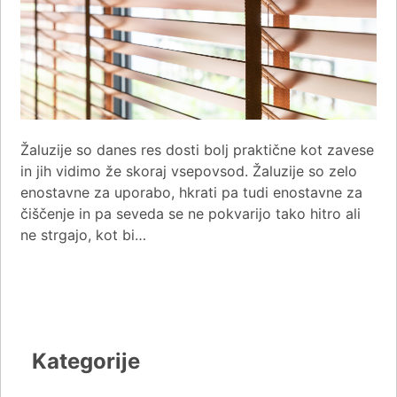
Žaluzije so danes res dosti bolj praktične kot zavese
in jih vidimo že skoraj vsepovsod. Žaluzije so zelo
enostavne za uporabo, hkrati pa tudi enostavne za
čiščenje in pa seveda se ne pokvarijo tako hitro ali
ne strgajo, kot bi…
Kategorije