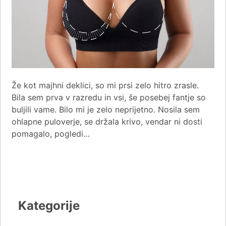
Že kot majhni deklici, so mi prsi zelo hitro zrasle.
Bila sem prva v razredu in vsi, še posebej fantje so
buljili vame. Bilo mi je zelo neprijetno. Nosila sem
ohlapne puloverje, se držala krivo, vendar ni dosti
pomagalo, pogledi…
Kategorije