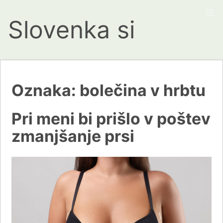
Slovenka si
Oznaka:
bolečina v hrbtu
Pri meni bi prišlo v poštev
zmanjšanje prsi